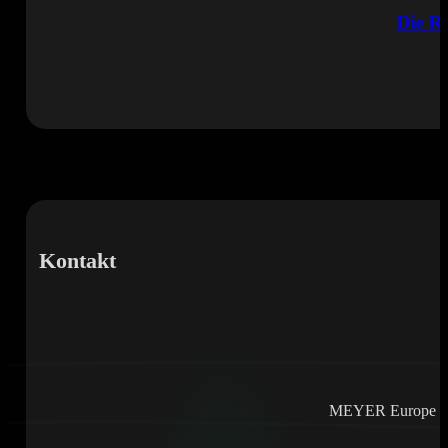
Die Ro
Kontakt
MEYER Europe e