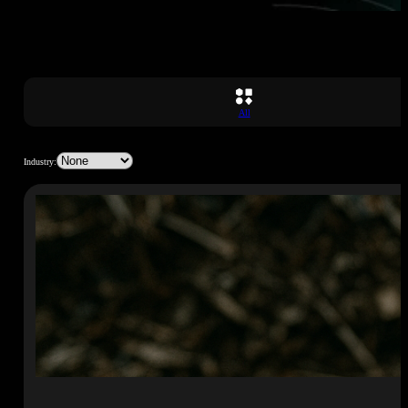
All
Industry: