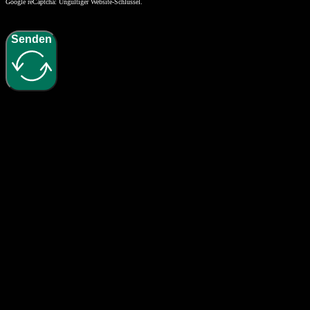
Google reCaptcha: Ungültiger Website-Schlüssel.
Senden