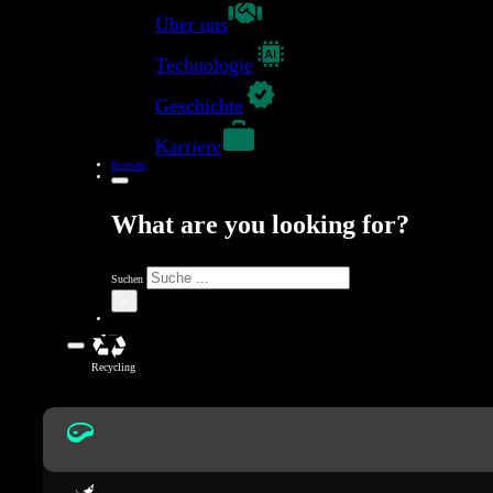
Über uns
Technologie
Geschichte
Lebensmittel
Karriere
Kontakt
What are you looking for?
Landwirtschaft
Suchen
×
Recycling