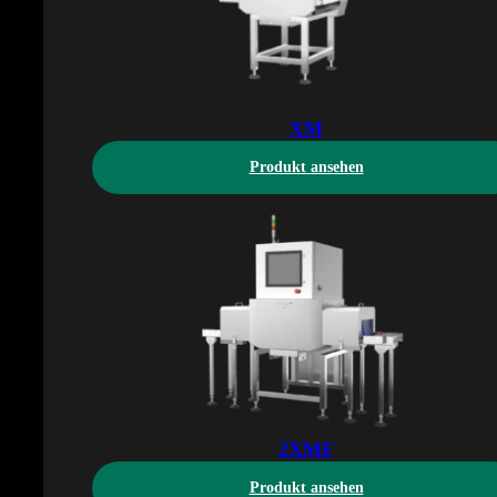
XM
Produkt ansehen
2XMF
Produkt ansehen