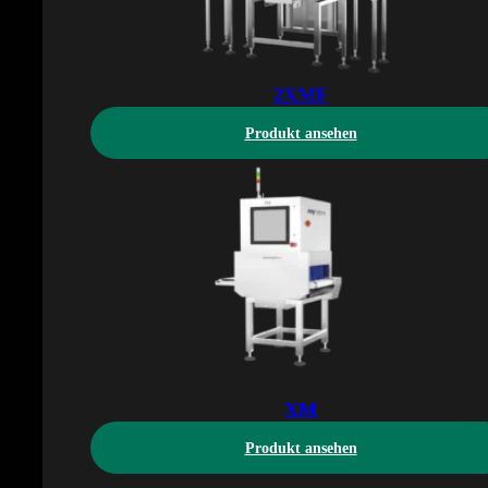
2XMF
Produkt ansehen
XM
Produkt ansehen