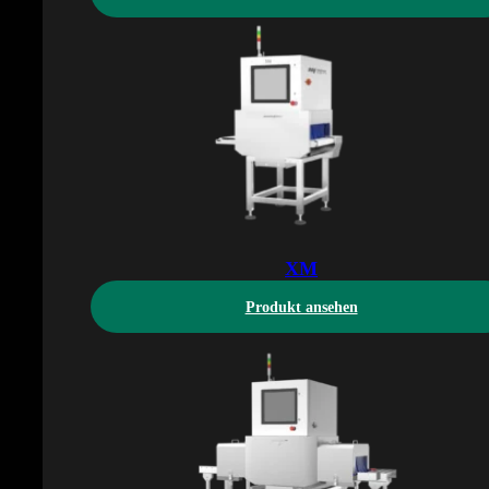
XM
Produkt ansehen