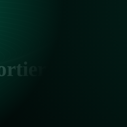
ortierung in d
Industrie
 ist nicht nur für Verbraucher, sondern auch für Lieferanten 