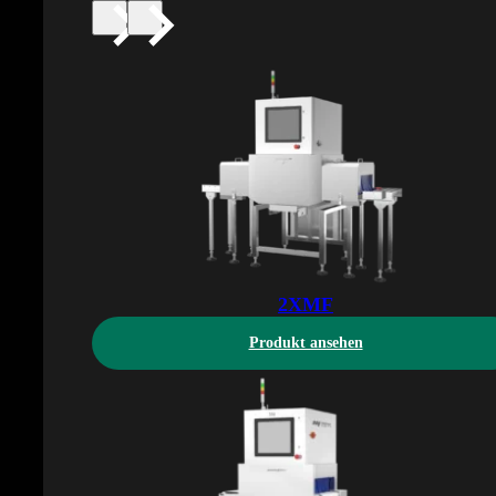
2XMF
Produkt ansehen