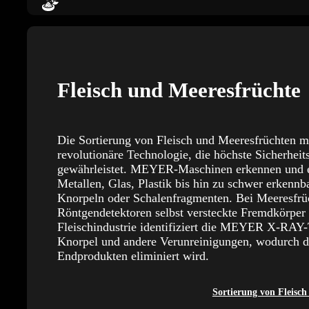
Fleisch und Meeresfrüchte
Die Sortierung von Fleisch und Meeresfrüchten m
revolutionäre Technologie, die höchste Sicherheit
gewährleistet. MEYER-Maschinen erkennen und el
Metallen, Glas, Plastik bis hin zu schwer erkenn
Knorpeln oder Schalenfragmenten. Bei Meeresfr
Röntgendetektoren selbst versteckte Fremdkörper 
Fleischindustrie identifiziert die MEYER X-RAY-T
Knorpel und andere Verunreinigungen, wodurch da
Endprodukten eliminiert wird.
Sortierung von Fleisc