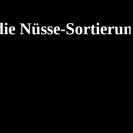
die Nüsse-Sortieru