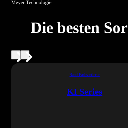
Meyer Technologie
Die besten Sor
Band Farbsortierer
KI Series