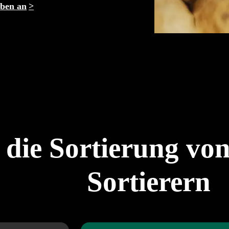
oben an
r die Sortierung vo
Sortierern