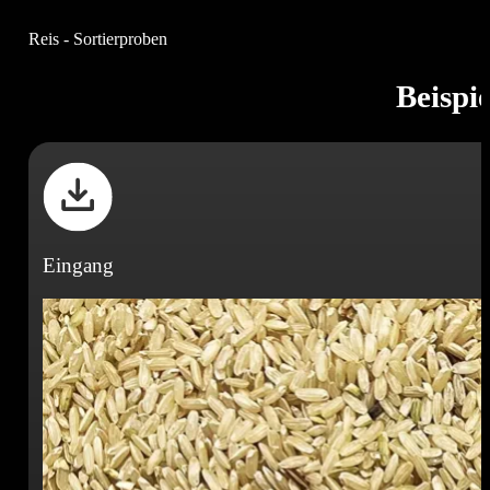
Reis - Sortierproben
Beispi
Eingang