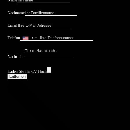
Name
Nachname
Email
Telefon
+1
Nachricht
Laden Sie Ihr CV Hoch
Entfernen