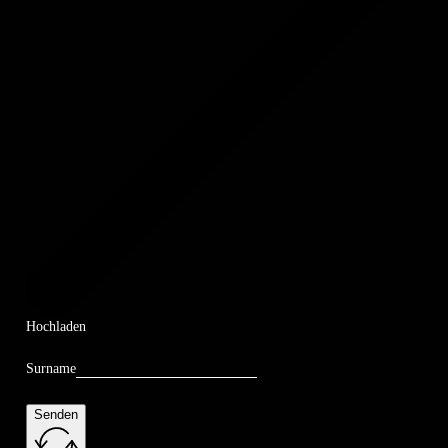
Hochladen
Surname
Senden