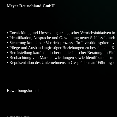
Meyer Deutschland GmbH
Sie werden verantwortlich sein fü
• Entwicklung und Umsetzung strategischer Vertriebsinitiativen i
• Identifikation, Ansprache und Gewinnung neuer Schlüsselkunde
• Steuerung komplexer Vertriebsprozesse für Investitionsgüter – 
• Pflege und Ausbau langfristiger Beziehungen zu bestehenden K
• Bereitstellung kaufmännischer und technischer Beratung im Eink
• Beobachtung von Marktentwicklungen sowie Identifikation stra
• Repräsentation des Unternehmens in Gesprächen auf Führungse
Bewerbungsformular