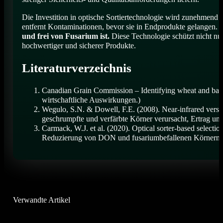
Die Investition in optische Sortiertechnologie wird zunehmen
entfernt Kontaminationen, bevor sie in Endprodukte gelangen. 
und frei von Fusarium ist.
Diese Technologie schützt nicht nur
hochwertiger und sicherer Produkte.
Literaturverzeichnis
Canadian Grain Commission – Identifying wheat and barle
wirtschaftliche Auswirkungen.)
Wegulo, S.N. & Dowell, F.E. (2008). Near-infrared versus
geschrumpfte und verfärbte Körner verursacht, Ertrag un
Carmack, W.J. et al. (2020). Optical sorter-based selection
Reduzierung von DON und fusariumbefallenen Körnern be
Verwandte Artikel