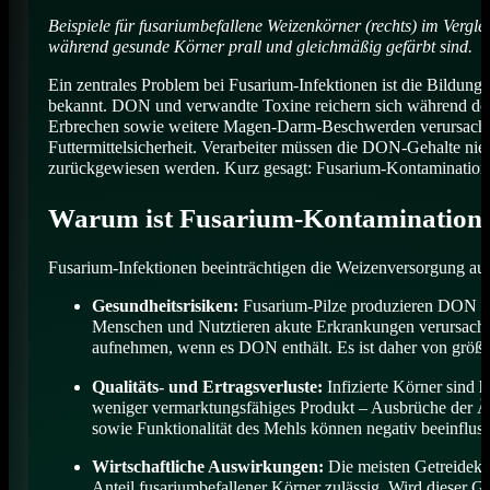
Beispiele für fusariumbefallene Weizenkörner (rechts) im Vergl
während gesunde Körner prall und gleichmäßig gefärbt sind.
Ein zentrales Problem bei Fusarium-Infektionen ist die Bildung
bekannt. DON und verwandte Toxine reichern sich während der 
Erbrechen sowie weitere Magen-Darm-Beschwerden verursachen.
Futtermittelsicherheit. Verarbeiter müssen die DON-Gehalte ni
zurückgewiesen werden. Kurz gesagt: Fusarium-Kontamination mi
Warum ist Fusarium-Kontamination 
Fusarium-Infektionen beeinträchtigen die Weizenversorgung au
Gesundheitsrisiken:
Fusarium-Pilze produzieren DON und
Menschen und Nutztieren akute Erkrankungen verursachen.
aufnehmen, wenn es DON enthält. Es ist daher von größte
Qualitäts- und Ertragsverluste:
Infizierte Körner sind 
weniger vermarktungsfähiges Produkt – Ausbrüche der Ähr
sowie Funktionalität des Mehls können negativ beeinflus
Wirtschaftliche Auswirkungen:
Die meisten Getreidekä
Anteil fusariumbefallener Körner zulässig. Wird dieser Gr