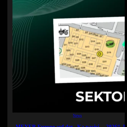
News
MEYER Europe auf der „Ką pasėsi… 2026“. L