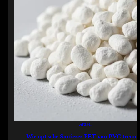
Artikel
Wie optische Sortierer PET von PVC trenne