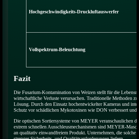
Hochgeschwindigkeits-Druckluftauswerfer
Vollspektrum-Beleuchtung
Fazit
Die Fusarium-Kontamination von Weizen stellt für die Lebensmitt
wirtschaftliche Verluste verursachen. Traditionelle Methoden z
Lösung. Durch den Einsatz hochentwickelter Kameras und intel
Schutz vor schädlichen Mykotoxinen wie DON verbessert und die
Die optischen Sortiersysteme von MEYER veranschaulichen die 
extrem schnellen Ausschleusmechanismen sind MEYER-Maschi
an qualitativ einwandfreiem Produkt. Unternehmen, die solche 
strenger Sicherheits- und Qualitätsanforderungen liefern.