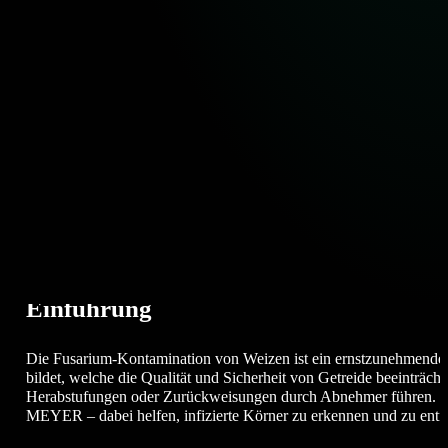
Monika Pawlińska
Datum:
26/02/2026
Branche:
Agriculture
,
Food
Tags:
Einführung
Die Fusarium-Kontamination von Weizen ist ein ernstzunehmendes 
bildet, welche die Qualität und Sicherheit von Getreide beeinträc
Herabstufungen oder Zurückweisungen durch Abnehmer führen. Dies
MEYER – dabei helfen, infizierte Körner zu erkennen und zu entfe