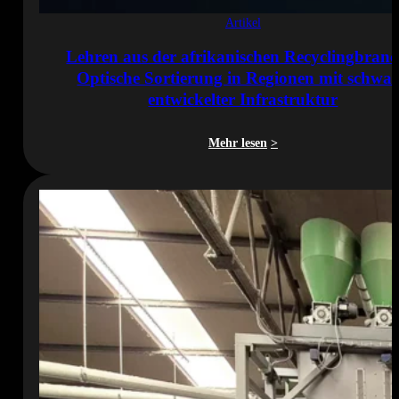
Artikel
Lehren aus der afrikanischen Recyclingbranc
Optische Sortierung in Regionen mit schwa
entwickelter Infrastruktur
Mehr lesen