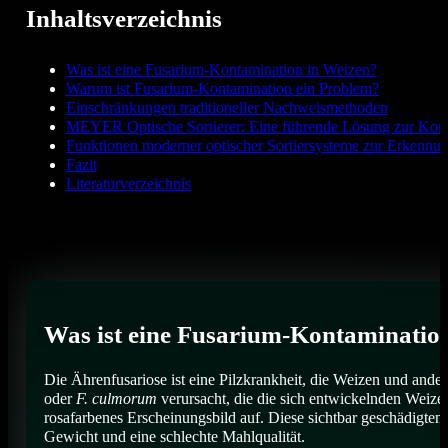
Inhaltsverzeichnis
Was ist eine Fusarium-Kontamination in Weizen?
Warum ist Fusarium-Kontamination ein Problem?
Einschränkungen traditioneller Nachweismethoden
MEYER Optische Sortierer: Eine führende Lösung zur Kont
Funktionen moderner optischer Sortiersysteme zur Erkennu
Fazit
Literaturverzeichnis
Was ist eine Fusarium-Kontaminatio
Die Ährenfusariose ist eine Pilzkrankheit, die Weizen und ander
oder
F. culmorum
verursacht, die die sich entwickelnden Weizen
rosafarbenes Erscheinungsbild auf. Diese sichtbar geschädigte
Gewicht und eine schlechte Mahlqualität.