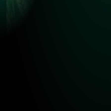
Fusarium-Kontamination in Weize
Autor: