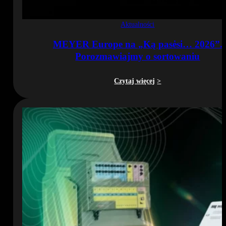
Aktualności
MEYER Europe na „Ką pasėsi… 2026”.
Porozmawiajmy o sortowaniu
Czytaj więcej