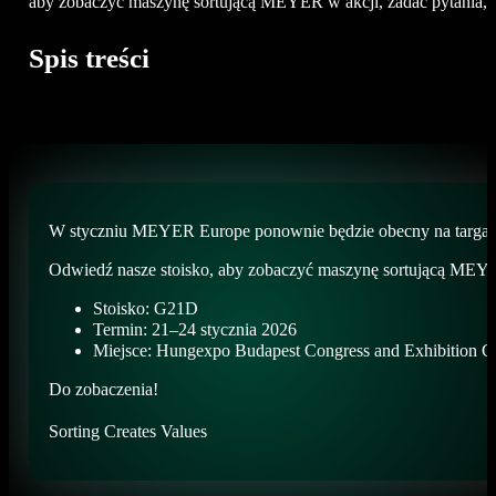
aby zobaczyć maszynę sortującą MEYER w akcji, zadać pytania, wy
Spis treści
W styczniu MEYER Europe ponownie będzie obecny na targa
Odwiedź nasze stoisko, aby zobaczyć maszynę sortującą MEYER 
Stoisko: G21D
Termin: 21–24 stycznia 2026
Miejsce: Hungexpo Budapest Congress and Exhibition C
Do zobaczenia!
Sorting Creates Values