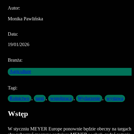
Autor:
Monika Pawlińska
Data:
19/01/2026
Branża:
Agriculture
Tagi:
Rolnictwo
,
targi
,
wspolpraca
,
Wydarzenie
,
wystawa
Wstęp
W styczniu MEYER Europe ponownie będzie obecny na targach 