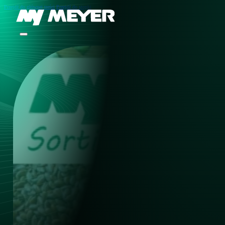
Przejdź do głównej treści
Przejdź do stopki