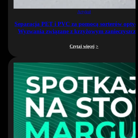
Artykuł
Separacja PET i PVC za pomocą sorterów optyc
Wyzwania związane z krzyżowym zanieczyszcz
Czytaj więcej