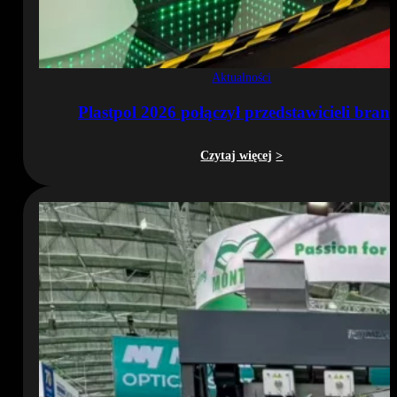
Aktualności
Plastpol 2026 połączył przedstawicieli bran
Czytaj więcej