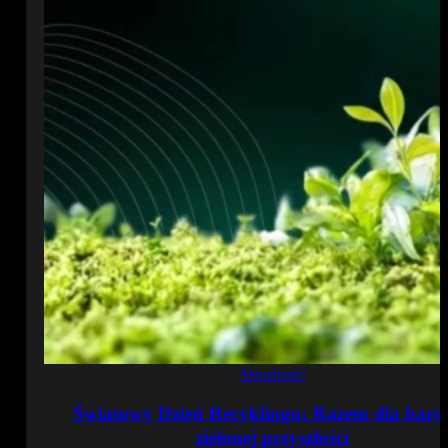
Aktualności
Światowy Dzień Recyklingu: Razem dla bardz
zielonej przyszłości