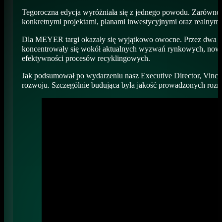
Tegoroczna edycja wyróżniała się z jednego powodu. Zarówno 
konkretnymi projektami, planami inwestycyjnymi oraz realny
Dla MEYER targi okazały się wyjątkowo owocne. Przez dwa int
koncentrowały się wokół aktualnych wyzwań rynkowych, nowyc
efektywności procesów recyklingowych.
Jak podsumował po wydarzeniu nasz Executive Director, Vincen
rozwoju. Szczególnie budująca była jakość prowadzonych roz