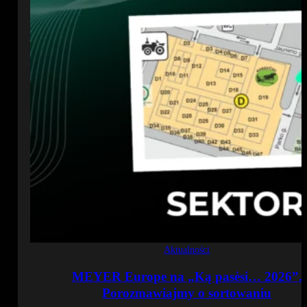
Aktualności
MEYER Europe na „Ką pasėsi… 2026”.
Porozmawiajmy o sortowaniu