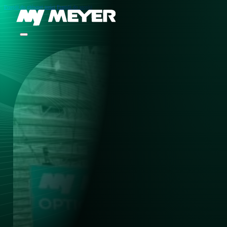
Przejdź do głównej treści
Przejdź do stopki