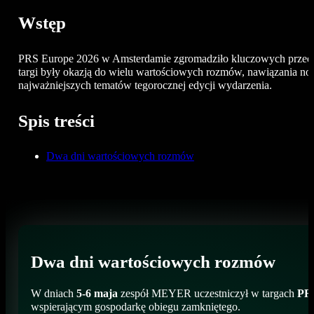
Wstęp
PRS Europe 2026 w Amsterdamie zgromadziło kluczowych przedst
targi były okazją do wielu wartościowych rozmów, nawiązania n
najważniejszych tematów tegorocznej edycji wydarzenia.
Spis treści
Dwa dni wartościowych rozmów
Dwa dni wartościowych rozmów
W dniach
5-6 maja
zespół MEYER uczestniczył w targach
PR
wspierającym gospodarkę obiegu zamkniętego.