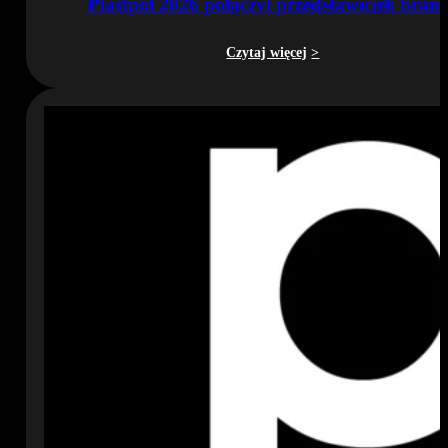
Plastpol 2026 połączył przedstawicieli bran
Czytaj więcej