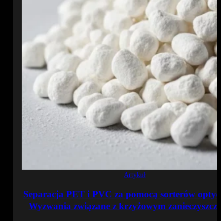
Artykuł
Separacja PET i PVC za pomocą sorterów optyc
Wyzwania związane z krzyżowym zanieczyszcz