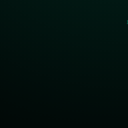
u sortowania plast