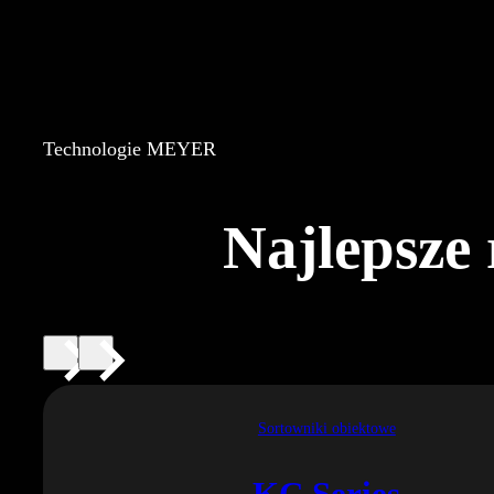
Technologie MEYER
Najlepsze 
Sortowniki obiektowe
KC Series