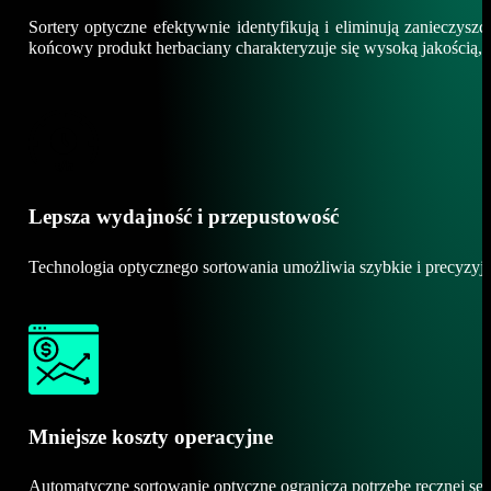
Sortery optyczne efektywnie identyfikują i eliminują zanieczyszc
końcowy produkt herbaciany charakteryzuje się wysoką jakością, 
Lepsza wydajność i przepustowość
Technologia optycznego sortowania umożliwia szybkie i precyzyjne
Mniejsze koszty operacyjne
Automatyczne sortowanie optyczne ogranicza potrzebę ręcznej sel