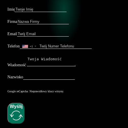
Imię
Firma
Email
Telefon
+1
Wiadomość
Nazwisko
Google reCaptcha: Nieprawidłowy klucz witryny.
Wyślij