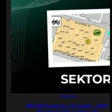
Aktualności
MEYER Europe na „Ką pasėsi… 2026”.
Porozmawiajmy o sortowaniu