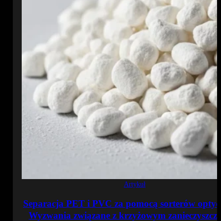
Artykuł
Separacja PET i PVC za pomocą sorterów optyc
Wyzwania związane z krzyżowym zanieczyszcz