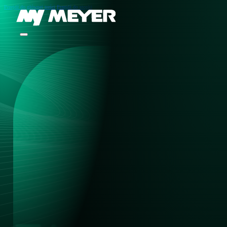
Przejdź do głównej treści
Przejdź do stopki